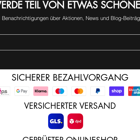
ERDE TEIL VON ETWAS SCHÖN
Pig
Ums
rec
 Benachrichtigungen über Aktionen, News und Blog-Beiträge
mit
Pr
SICHERER BEZAHLVORGANG
VERSICHERTER VERSAND