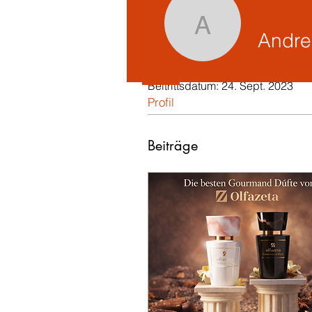
Andrea Ma
Andre
Profil
Beitrittsdatum: 24. Sept. 2023
Profil
Beiträge