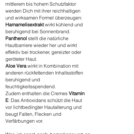
mittlerem bis hohem Schutzfaktor 
werden Dich mit ihrer reichhaltigen 
und wirksamen Formel überzeugen: 
Hamamelisextrakt 
wirkt kühlend und 
beruhigend bei Sonnenbrand. 
Panthenol 
stellt die natürliche 
Hautbarriere wieder her und wirkt 
effektiv bei trockener, gereizter oder 
geröteter Haut.
Aloe Vera
 wirkt in Kombination mit 
anderen rückfettenden Inhaltsstoffen 
beruhigend und 
feuchtigkeitsspendend.
Zudem enthalten die Cremes 
Vitamin 
E
: Das Antioxidans schützt die Haut 
vor lichtbedingter Hautalterung und 
beugt Falten, Flecken und 
Verfärbungen vor.