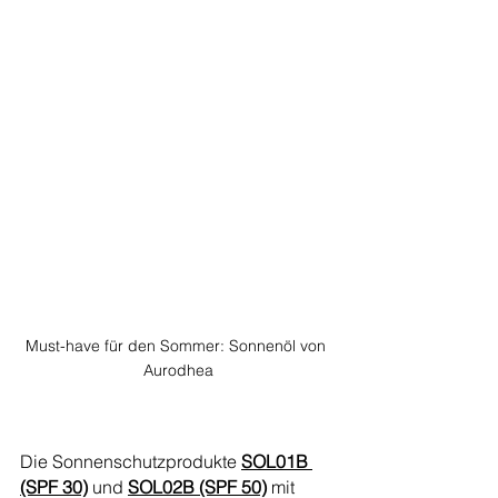
Must-have für den Sommer: Sonnenöl von 
Aurodhea
Die Sonnenschutzprodukte 
SOL01B 
(SPF 30)
 und 
SOL02B (SPF 50)
 mit 