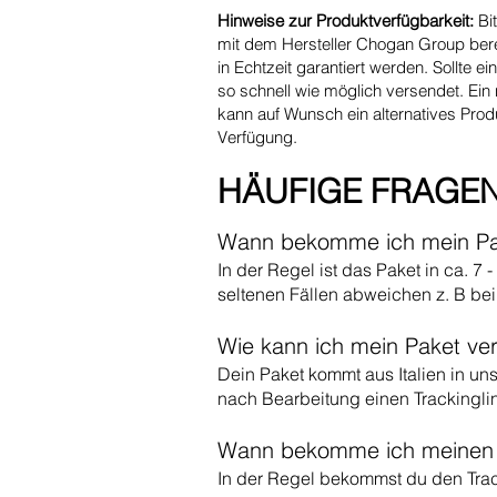
Hinweise zur Produktverfügbarkeit:
Bit
mit dem Hersteller Chogan Group berei
in Echtzeit garantiert werden. Sollte ei
so schnell wie möglich versendet. Ein n
kann auf Wunsch ein alternatives Pro
Verfügung.
HÄUFIGE FRAGE
Wann bekomme ich mein Pa
In der Regel ist das Paket in ca. 7
seltenen Fällen abweichen z. B be
Wie kann ich mein Paket ve
Dein Paket kommt aus Italien in u
nach Bearbeitung einen Trackinglin
Wann bekomme ich meinen T
In der Regel bekommst du den Trac