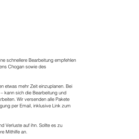
 eine schnellere Bearbeitung empfehlen
tens Chogan sowie des
gen etwas mehr Zeit einzuplanen. Bei
– kann sich die Bearbeitung und
rbeiten. Wir versenden alle Pakete
gung per Email, inklusive Link zum
Verluste auf ihn. Sollte es zu
e Mithilfe an.