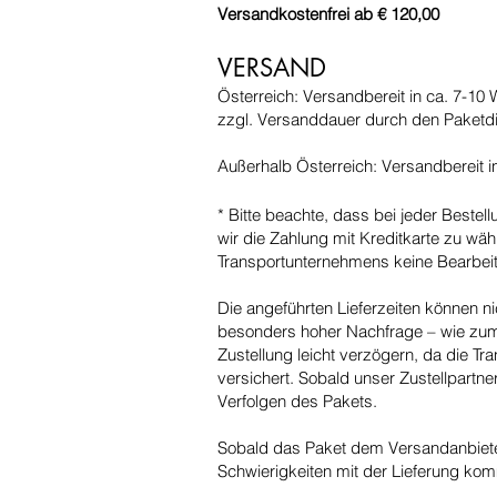
Versandkostenfrei ab € 120,00
VERSAND
Österreich: Versandbereit in ca. 7-10 
zzgl. Versanddauer durch den Paketdi
Außerhalb Österreich: Versandbereit i
* Bitte beachte, dass bei jeder Bestel
wir die Zahlung mit Kreditkarte zu wäh
Transportunternehmens keine Bearbeitu
Die angeführten Lieferzeiten können ni
besonders hoher Nachfrage – wie zum 
Zustellung leicht verzögern, da die T
versichert. Sobald unser Zustellpartn
Verfolgen des Pakets.
Sobald das Paket dem Versandanbieter 
Schwierigkeiten mit der Lieferung komm