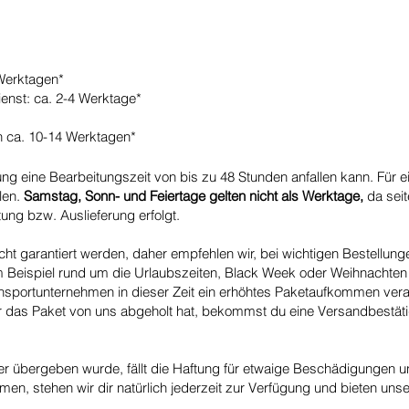
Werktagen*​
enst: ca. 2-4 Werktage*
n ca. 10-14 Werktagen*
lung eine Bearbeitungszeit von bis zu 48 Stunden anfallen kann. Für
len.
Samstag, Sonn- und Feiertage gelten nicht als Werktage,
da sei
ng bzw. Auslieferung erfolgt.
cht garantiert werden, daher empfehlen wir, bei wichtigen Bestellun
Beispiel rund um die Urlaubszeiten, Black Week oder Weihnachten 
ransportunternehmen in dieser Zeit ein erhöhtes Paketaufkommen vera
er das Paket von uns abgeholt hat, bekommst du eine Versandbestäti
übergeben wurde, fällt die Haftung für etwaige Beschädigungen und 
en, stehen wir dir natürlich jederzeit zur Verfügung und bieten unser