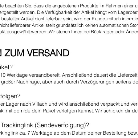
te beachten Sie, dass die angebotenen Produkte im Rahmen einer u
tgestellt werden. Die Verfügbarkeit der Artikel hängt vom Lagerbes
n bestellter Artikel nicht lieferbar sein, wird der Kunde zeitnah inform
icht lieferbarer Artikel stellt grundsätzlich keinen automatischen Sto
dukt ausgewählt werden. Wir stehen Ihnen bei Rückfragen oder Ände
N ZUM VERSAND
ket?
 - 10 Werktage versandbereit. Anschließend dauert die Lieferzeit
i großer Nachfrage, aber auch durch Verzöger
ungen seitens d
rfolgen?
nser Lager nach Villach und wird anschließend verpackt und v
k, mit dem du dein Paket verfolgen kannst. Wir schicken dir de
rackinglink (Sendeverfolgun
g)?
kinglink ca. 7 Werktage ab dem Datum deiner Bestellung bzw. 