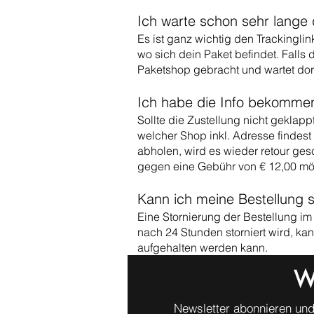
Ich warte schon sehr lange 
Es ist ganz wichtig den Trackingli
wo sich dein Paket befindet. Falls
Paketshop gebracht und wartet dort
Ich habe die Info bekommen
Sollte die Zustellung nicht geklap
welcher Shop inkl. Adresse findest 
abholen, wird es wieder retour gesc
gegen eine Gebühr von € 12,00 mö
Kann ich meine Bestellung s
Eine Stornierung der Bestellung i
nach 24 Stunden storniert wird, ka
aufgehalten werden kann.
W
Newsletter abonnieren und