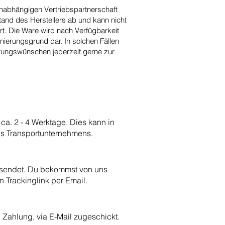
nabhängigen Vertriebspartnerschaft
tand des Herstellers ab und kann nicht
iert. Die Ware wird nach Verfügbarkeit
rnierungsgrund dar. In solchen Fällen
rungswünschen jederzeit gerne zur
 ca. 2 - 4 Werktage. D
ies kann in
es Transportunternehmens.
ersendet. Du bekommst von uns
n Trackinglink per Email.
Zahlung, via E-Mail zugeschickt.