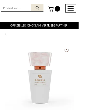
OFFIZIELLER CHOGAN VERTRIEBSPARTNER