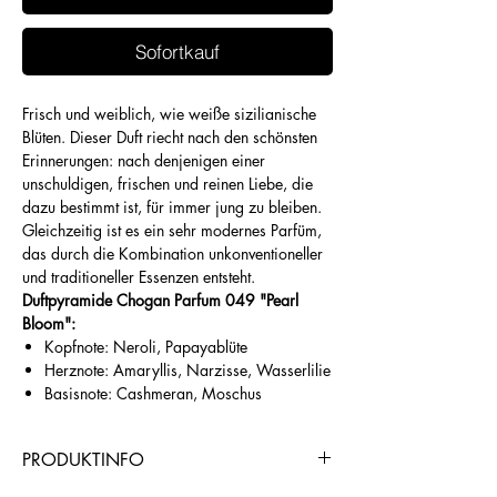
Sofortkauf
Frisch und weiblich, wie weiße sizilianische
Blüten. Dieser Duft riecht nach den schönsten
Erinnerungen: nach denjenigen einer
unschuldigen, frischen und reinen Liebe, die
dazu bestimmt ist, für immer jung zu bleiben.
Gleichzeitig ist es ein sehr modernes Parfüm,
das durch die Kombination unkonventioneller
und traditioneller Essenzen entsteht.
Duftpyramide Chogan Parfum 049 "Pearl
Bloom":
Kopfnote: Neroli, Papayablüte
Herznote: Amaryllis, Narzisse, Wasserlilie
Basisnote: Cashmeran, Moschus
PRODUKTINFO