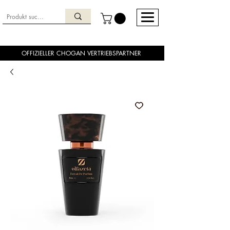
OFFIZIELLER CHOGAN VERTRIEBSPARTNER