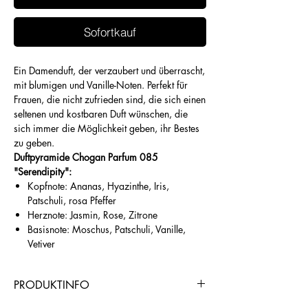
Sofortkauf
Ein Damenduft, der verzaubert und überrascht,
mit blumigen und Vanille-Noten. Perfekt für
Frauen, die nicht zufrieden sind, die sich einen
seltenen und kostbaren Duft wünschen, die
sich immer die Möglichkeit geben, ihr Bestes
zu geben.
Duftpyramide Chogan Parfum 085
"Serendipity":
Kopfnote: Ananas, Hyazinthe, Iris,
Patschuli, rosa Pfeffer
Herznote: Jasmin, Rose, Zitrone
Basisnote: Moschus, Patschuli, Vanille,
Vetiver
PRODUKTINFO