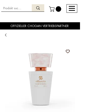
OFFIZIELLER CHOGAN VERTRIEBSPARTNER