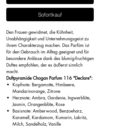
Sofortkauf
Den Frauen gewidmet, die Kühnheit,
Unabhängigkeit und Unternehmungsgeist zu
ihrem Charakterzug machen. Das Parfüm ist
für den Gebrauch im Alltag geeignet und für
besondere Anlässe dank des blumig-fruchtigen
Duftes empfohlen, der es äußerst sinnlich
macht.
Duftpyramide Chogan Parfum 116 "Declare":
Kopfnote: Bergamotte, Himbeere,
Mandarinorange, Zitrone
Herznote: Ambra, Gardenie, Ingwerblüte,
Jasmin, Orangenblüte, Rose
Basisnote: Amberwood, Benzoeharz,
Karamell, Kardamom, Kumarin, Lakritz,
Milch, Sandelholz, Vanille