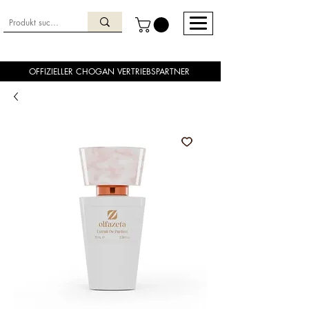
OFFIZIELLER CHOGAN VERTRIEBSPARTNER