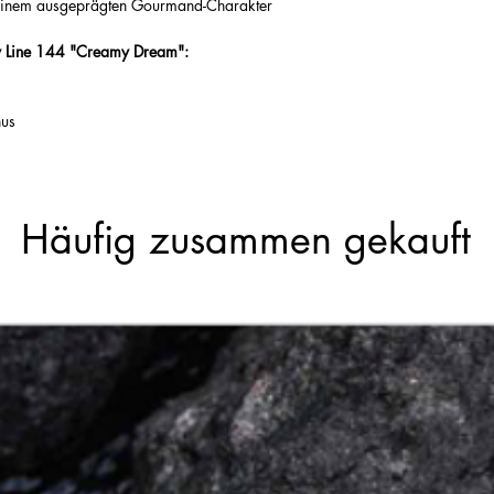
seinem ausgeprägten Gourmand-Charakter
y Line 144 "Creamy Dream":
hus
Häufig zusammen gekauft