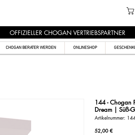
OFFIZIELLER CHOGAN VERTRIEBSPARTNER
CHOGAN BERATER WERDEN
ONLINESHOP
GESCHENK
144 - Chogan P
Dream | Süß-
Artikelnummer: 14
Preis
52,00 €