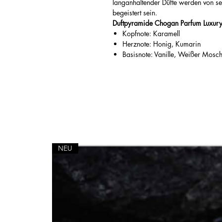
langanhaltender Düfte werden von 
begeistert sein.
Duftpyramide Chogan Parfum Luxur
Kopfnote: Karamell
Herznote: Honig, Kumarin
Basisnote: Vanille, Weißer Mosc
NEU