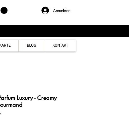
Anmelden
KARTE
BLOG
KONTAKT
arfum Luxury - Creamy
Gourmand
4