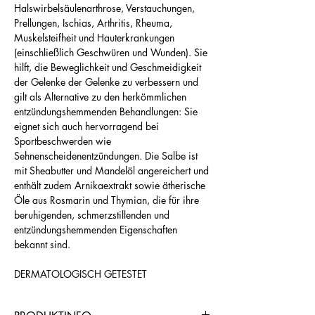
Halswirbelsäulenarthrose, Verstauchungen,
Prellungen, Ischias, Arthritis, Rheuma,
Muskelsteifheit und Hauterkrankungen
(einschließlich Geschwüren und Wunden). Sie
hilft, die Beweglichkeit und Geschmeidigkeit
der Gelenke der Gelenke zu verbessern und
gilt als Alternative zu den herkömmlichen
entzündungshemmenden Behandlungen: Sie
eignet sich auch hervorragend bei
Sportbeschwerden wie
Sehnenscheidenentzündungen. Die Salbe ist
mit Sheabutter und Mandelöl angereichert und
enthält zudem Arnikaextrakt sowie ätherische
Öle aus Rosmarin und Thymian, die für ihre
beruhigenden, schmerzstillenden und
entzündungshemmenden Eigenschaften
bekannt sind.
DERMATOLOGISCH GETESTET