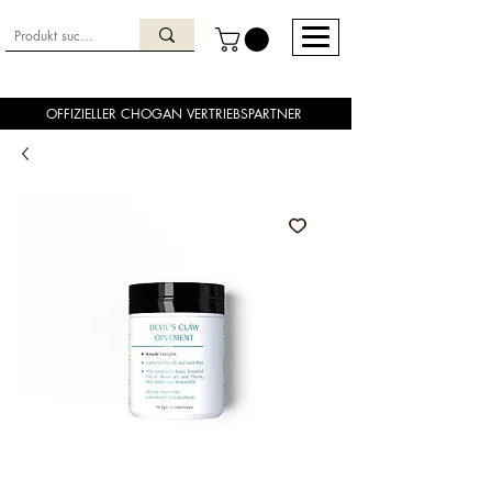
OFFIZIELLER CHOGAN VERTRIEBSPARTNER