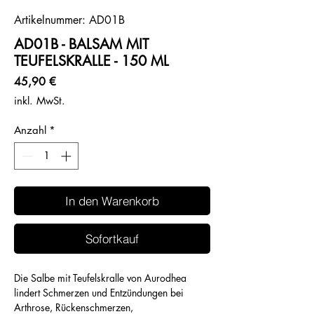
Artikelnummer: AD01B
AD01B - BALSAM MIT
TEUFELSKRALLE - 150 ML
Preis
45,90 €
inkl. MwSt.
Anzahl
*
In den Warenkorb
Sofortkauf
Die Salbe mit Teufelskralle von Aurodhea
lindert Schmerzen und Entzündungen bei
Arthrose, Rückenschmerzen,