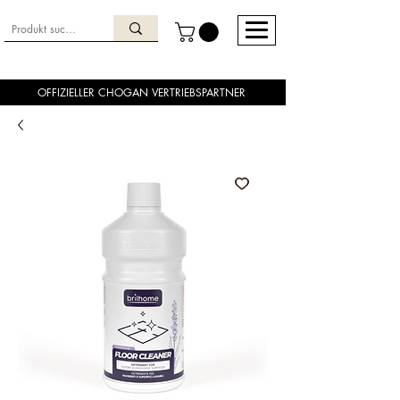
OFFIZIELLER CHOGAN VERTRIEBSPARTNER