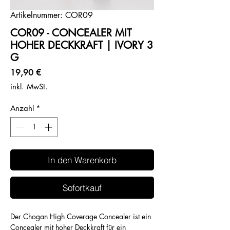
Artikelnummer: COR09
COR09 - CONCEALER MIT
HOHER DECKKRAFT | IVORY 3
G
Preis
19,90 €
inkl. MwSt.
Anzahl
*
In den Warenkorb
Sofortkauf
Der Chogan High Coverage Concealer ist ein
Concealer mit hoher Deckkraft für ein