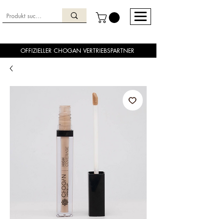
OFFIZIELLER CHOGAN VERTRIEBSPARTNER