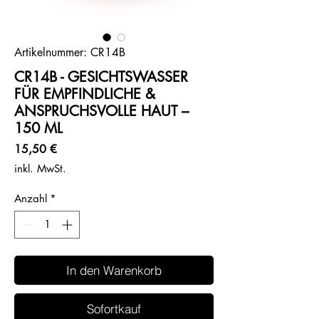
Artikelnummer: CR14B
CR14B - GESICHTSWASSER
FÜR EMPFINDLICHE &
ANSPRUCHSVOLLE HAUT –
150 ML
Preis
15,50 €
inkl. MwSt.
Anzahl
*
In den Warenkorb
Sofortkauf