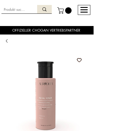
OFFIZIELLER CHOGAN VERTRIEBSPARTNER