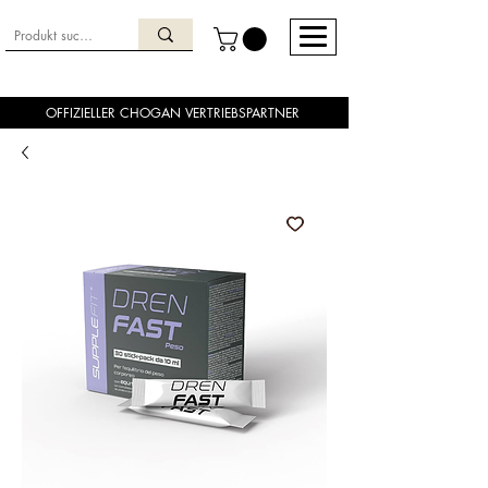
OFFIZIELLER CHOGAN VERTRIEBSPARTNER