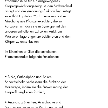
Ernährungshilfe für ein ausgewogenes
Körpergewicht angezeigt ist, den Stoffwechsel
anregt und die Verdauungsfunktion begünstigt;
es enthält Equitullas™, d.h. eine innovative
Mischung aus Pflanzenextrakten, die so
konzipiert ist, dass sie in Synergie mit den
anderen enthaltenen Extrakten wirkt, um
Wassereinlagerungen zu bekämpfen und den
Körper zu entschlacken.
Im Einzelnen erfüllen die enthaltenen
Pflanzenextrakte folgende Funktionen:
• Birke, Orthosiphon und Acker-
Schachtelhalm verbessern die Funktion der
Harnwege, indem sie die Entwässerung der
Körperflüssigkeiten fördern;
• Ananas, grüner Tee, Artischocke und
Spargel verbessern die Verdauungs- und