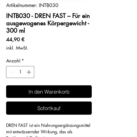
Artikelnummer: INTB030
INTB030 - DREN FAST – Für ein
ausgewogenes Körpergewicht -
300 ml
Preis
44,90 €
inkl. MwSt.
Anzahl
*
In den Warenkorb
Sofortkauf
DREN FAST ist ein Nahrungsergänzungsmittel
mit entwässernder Wirkung, das als