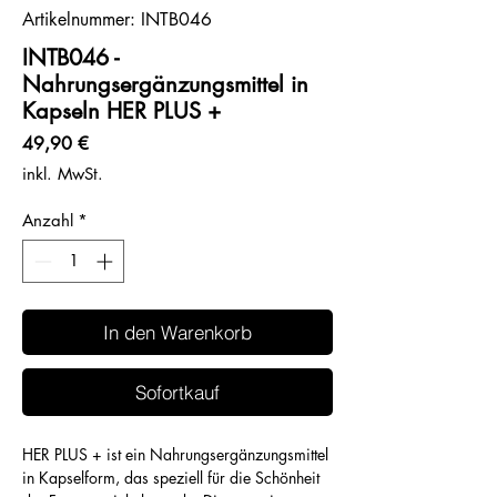
Artikelnummer: INTB046
INTB046 -
Nahrungsergänzungsmittel in
Kapseln HER PLUS +
Preis
49,90 €
inkl. MwSt.
Anzahl
*
In den Warenkorb
Sofortkauf
HER PLUS + ist ein Nahrungsergänzungsmittel
in Kapselform, das speziell für die Schönheit