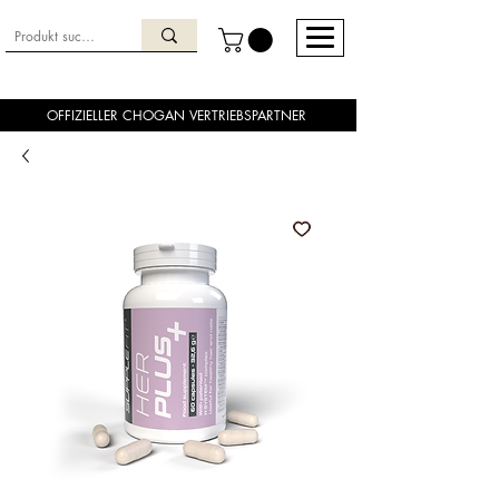
OFFIZIELLER CHOGAN VERTRIEBSPARTNER