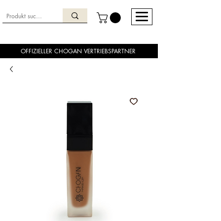
OFFIZIELLER CHOGAN VERTRIEBSPARTNER