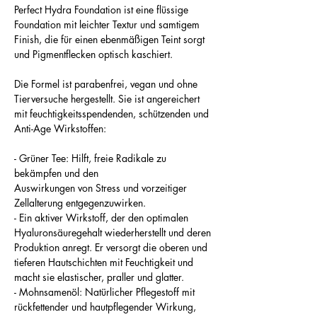
Perfect Hydra Foundation ist eine flüssige
Foundation mit leichter Textur und samtigem
Finish, die für einen ebenmäßigen Teint sorgt
und Pigmentflecken optisch kaschiert.
Die Formel ist parabenfrei, vegan und ohne
Tierversuche hergestellt. Sie ist angereichert
mit feuchtigkeitsspendenden, schützenden und
Anti-Age Wirkstoffen:
- Grüner Tee: Hilft, freie Radikale zu
bekämpfen und den
Auswirkungen von Stress und vorzeitiger
Zellalterung entgegenzuwirken.
- Ein aktiver Wirkstoff, der den optimalen
Hyaluronsäuregehalt wiederherstellt und deren
Produktion anregt. Er versorgt die oberen und
tieferen Hautschichten mit Feuchtigkeit und
macht sie elastischer, praller und glatter.
- Mohnsamenöl: Natürlicher Pflegestoff mit
rückfettender und hautpflegender Wirkung,