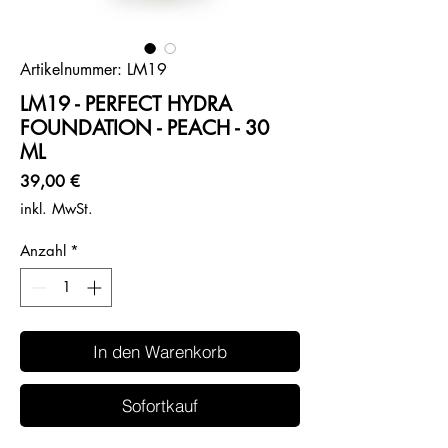
Artikelnummer: LM19
LM19 - PERFECT HYDRA
FOUNDATION - PEACH - 30
ML
Preis
39,00 €
inkl. MwSt.
Anzahl
*
In den Warenkorb
Sofortkauf