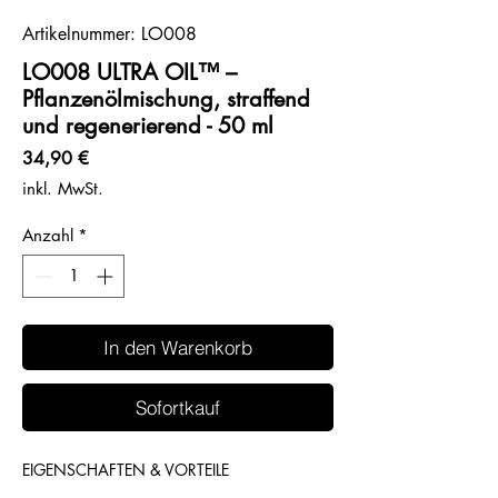
Artikelnummer: LO008
LO008 ULTRA OIL™ –
Pflanzenölmischung, straffend
und regenerierend - 50 ml
Preis
34,90 €
inkl. MwSt.
Anzahl
*
In den Warenkorb
Sofortkauf
EIGENSCHAFTEN & VORTEILE