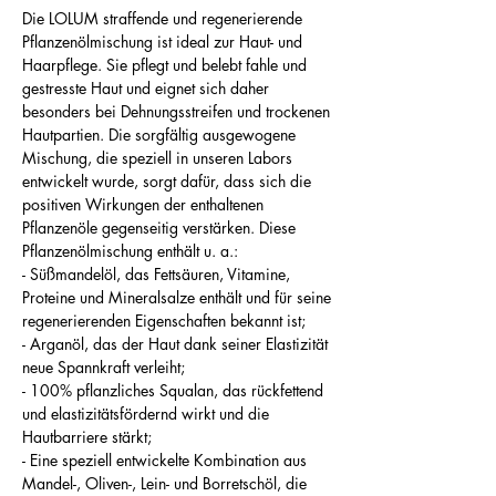
Die LOLUM straffende und regenerierende
Pflanzenölmischung ist ideal zur Haut- und
Haarpflege. Sie pflegt und belebt fahle und
gestresste Haut und eignet sich daher
besonders bei Dehnungsstreifen und trockenen
Hautpartien. Die sorgfältig ausgewogene
Mischung, die speziell in unseren Labors
entwickelt wurde, sorgt dafür, dass sich die
positiven Wirkungen der enthaltenen
Pflanzenöle gegenseitig verstärken. Diese
Pflanzenölmischung enthält u. a.:
- Süßmandelöl, das Fettsäuren, Vitamine,
Proteine und Mineralsalze enthält und für seine
regenerierenden Eigenschaften bekannt ist;
- Arganöl, das der Haut dank seiner Elastizität
neue Spannkraft verleiht;
- 100% pflanzliches Squalan, das rückfettend
und elastizitätsfördernd wirkt und die
Hautbarriere stärkt;
- Eine speziell entwickelte Kombination aus
Mandel-, Oliven-, Lein- und Borretschöl, die