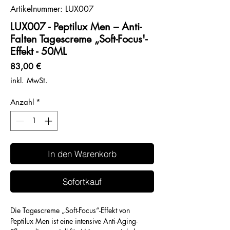
Artikelnummer: LUX007
LUX007 - Peptilux Men – Anti-
Falten Tagescreme „Soft-Focus'-
Effekt - 50ML
Preis
83,00 €
inkl. MwSt.
Anzahl
*
In den Warenkorb
Sofortkauf
Die Tagescreme „Soft-Focus“-Effekt von
Peptilux Men ist eine intensive Anti-Aging-