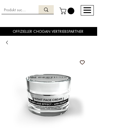
OFFIZIELLER CHOGAN VERTRIEBSPARTNER