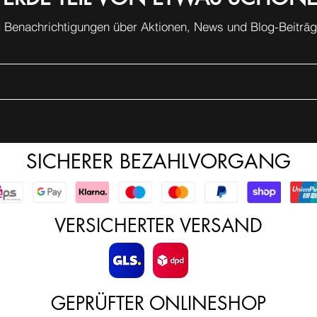
 Benachrichtigungen über Aktionen, News und Blog-Beiträge
SICHERER BEZAHLVORGANG
VERSICHERTER VERSAND
GEPRÜFTER ONLINESHOP