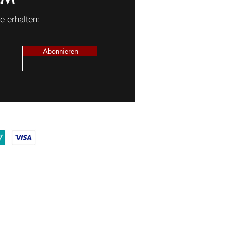
 erhalten:
Abonnieren