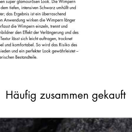
inen super glamourösen Look. Die Wimpern
dem tiefen, intensiven Schwarz umhüllt und
r; das Ergebnis ist ein überraschend
rsten Anwendung wirken die Wimpern länger
erfasst die Wimpern einzeln, trennt und
lmbildner den Effekt der Verlängerung und des
extur lässt sich leicht auftragen, trocknet
ibel und komfortabel. So wird das Risiko des
ieden und ein perfekter Look gewährleistet –
erischen Bestandteile.
Häufig zusammen gekauft