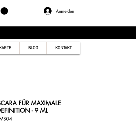
Anmelden
KARTE
BLOG
KONTAKT
CARA FÜR MAXIMALE
FINITION - 9 ML
KMS04