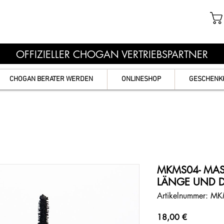
OFFIZIELLER CHOGAN VERTRIEBSPARTNER
CHOGAN BERATER WERDEN
ONLINESHOP
GESCHENK
MKMS04- MAS
LÄNGE UND DE
Artikelnummer: M
Preis
18,00 €