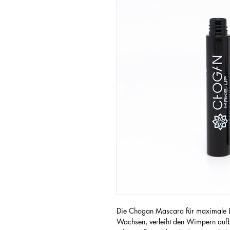
Die Chogan Mascara für maximale Lä
Wachsen, verleiht den Wimpern auf