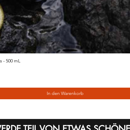
 - 500 mL
In den Warenkorb
ERDE TEIL VON ETWAS SCHÖN