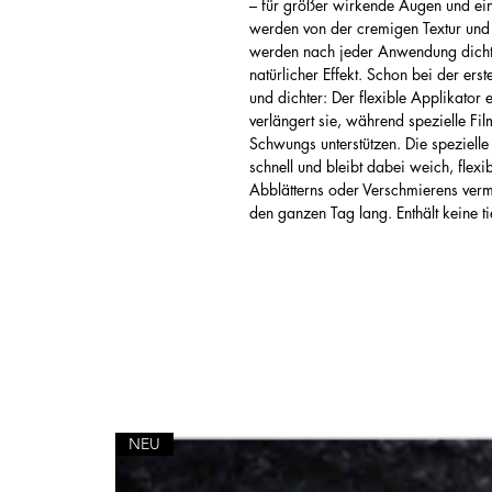
– für größer wirkende Augen und e
werden von der cremigen Textur und 
werden nach jeder Anwendung dichte
natürlicher Effekt. Schon bei der e
und dichter: Der flexible Applikator 
verlängert sie, während spezielle Fi
Schwungs unterstützen. Die spezielle T
schnell und bleibt dabei weich, flex
Abblätterns oder Verschmierens verm
den ganzen Tag lang. Enthält keine ti
NEU