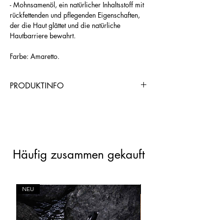
- Mohnsamenöl, ein natürlicher Inhaltsstoff mit
rückfettenden und pflegenden Eigenschaften,
der die Haut glättet und die natürliche
Hautbarriere bewahrt.
Farbe: Amaretto.
PRODUKTINFO
https://www.chogangroupspa.com/pro
duct_referral/9213/AND0B1CD5
Häufig zusammen gekauft
NEU
NEU