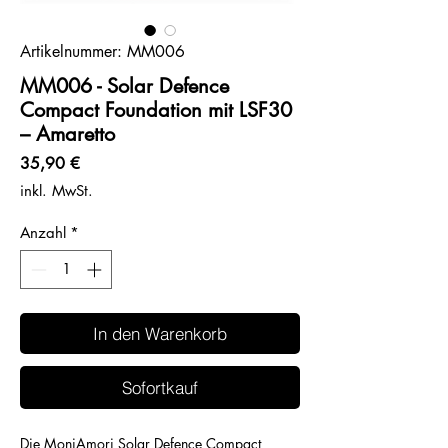
Artikelnummer: MM006
MM006 - Solar Defence
Compact Foundation mit LSF30
– Amaretto
Preis
35,90 €
inkl. MwSt.
Anzahl
*
In den Warenkorb
Sofortkauf
Die MoniAmori Solar Defence Compact