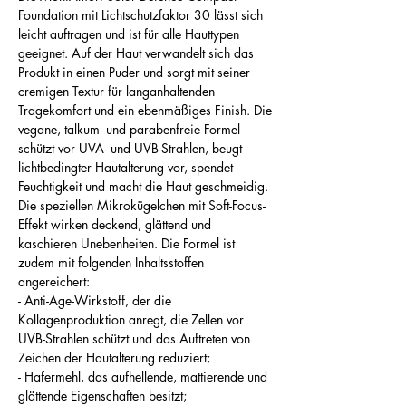
Foundation mit Lichtschutzfaktor 30 lässt sich
leicht auftragen und ist für alle Hauttypen
geeignet. Auf der Haut verwandelt sich das
Produkt in einen Puder und sorgt mit seiner
cremigen Textur für langanhaltenden
Tragekomfort und ein ebenmäßiges Finish. Die
vegane, talkum- und parabenfreie Formel
schützt vor UVA- und UVB-Strahlen, beugt
lichtbedingter Hautalterung vor, spendet
Feuchtigkeit und macht die Haut geschmeidig.
Die speziellen Mikrokügelchen mit Soft-Focus-
Effekt wirken deckend, glättend und
kaschieren Unebenheiten. Die Formel ist
zudem mit folgenden Inhaltsstoffen
angereichert:
- Anti-Age-Wirkstoff, der die
Kollagenproduktion anregt, die Zellen vor
UVB-Strahlen schützt und das Auftreten von
Zeichen der Hautalterung reduziert;
- Hafermehl, das aufhellende, mattierende und
glättende Eigenschaften besitzt;