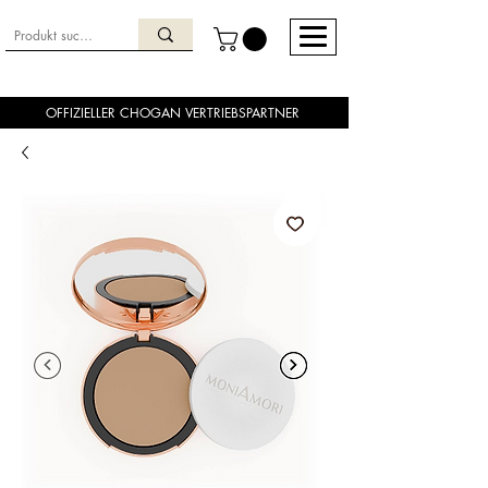
OFFIZIELLER CHOGAN VERTRIEBSPARTNER