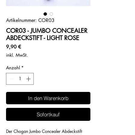
Artikelnummer: COR03
COR03 - JUMBO CONCEALER
ABDECKSTIFT - LIGHT ROSE
Preis
9,90 €
inkl. MwSt.
Anzahl
*
In den Warenkorb
Sofortkauf
Der Chogan Jumbo Concealer Abdeckstift