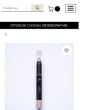
OFFIZIELLER CHOGAN VERTRIEBSPARTNER