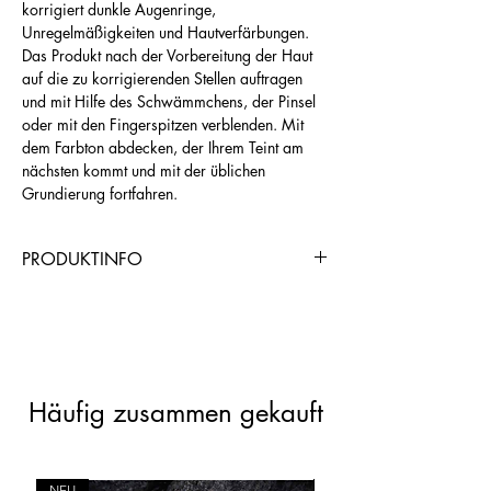
korrigiert dunkle Augenringe,
Unregelmäßigkeiten und Hautverfärbungen.
Das Produkt nach der Vorbereitung der Haut
auf die zu korrigierenden Stellen auftragen
und mit Hilfe des Schwämmchens, der Pinsel
oder mit den Fingerspitzen verblenden. Mit
dem Farbton abdecken, der Ihrem Teint am
nächsten kommt und mit der üblichen
Grundierung fortfahren.
PRODUKTINFO
https://www.chogangroupspa.com/cho
gangroup/productDetail/2158/AND0B
1CD5
Häufig zusammen gekauft
NEU
NEU